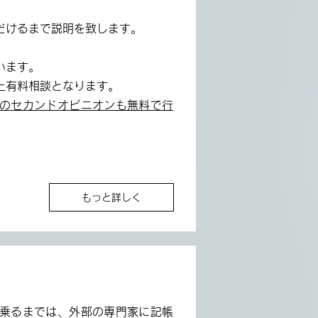
だけるまで説明を致します。
。
います。
上有料相談となります。
のセカンドオピニオンも無料で行
もっと詳しく
乗るまでは、外部の専門家に記帳