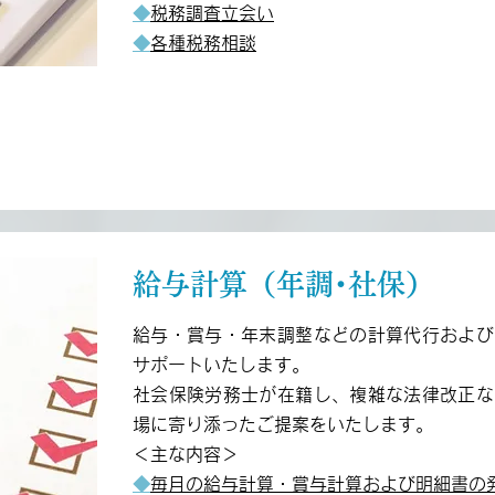
◆
税務調査立会い
◆
各種税務相談
給与計算（年調･社保）
給与・賞与・年末調整などの計算代行および
サポートいたします。
社会保険労務士が在籍し、複雑な法律改正な
場に寄り添ったご提案をいたします。
＜主な内容＞
◆
毎月の給与計算・賞与計算および明細書の