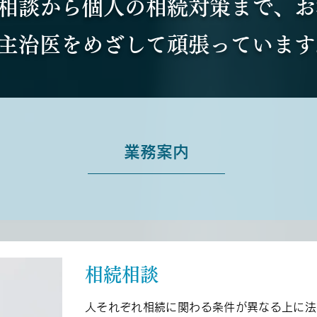
相談から個人の相続対策まで、お
主治医をめざして頑張っています
業務案内
相続相談
人それぞれ相続に関わる条件が異なる上に法