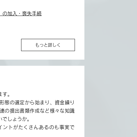
）の加入・喪失手続
もっと詳しく
ます。
形態の選定から始まり、資金繰り
連の提出書類作成など様々な知識
いでしょうか。
イントがたくさんあるのも事実で