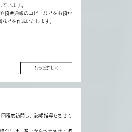
しています。
や預金通帳のコピーなどをお預か
書などを作成いたします。
もっと詳しく
1回程度訪問し、記帳指導をさせて
場合には、選定から協力させて頂