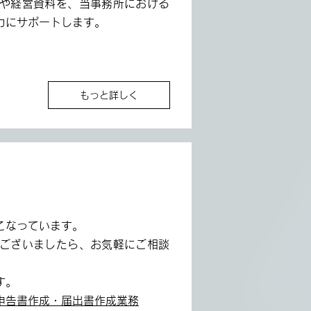
や経営資料を、当事務所における
力にサポートします。
もっと詳しく
こなっています。
ございましたら、お気軽にご相談
す。
申告書作成・届出書作成業務