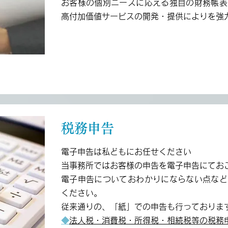
お客様の個別ニーズに応える独自の財務帳表
高付加価値サービスの開発・提供によりを強
税務申告
電子申告は私どもにお任せください
当事務所ではお客様の申告を電子申告にてお
電子申告についておわかりにならない点など
ください。
従来通りの、「紙」での申告も行っておりま
◆
法人税・消費税・所得税・相続税等の税務