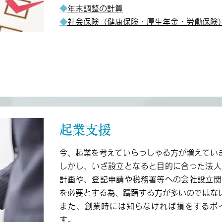
◆
年末調整の計算
◆
社会保険（健康保険・厚生年金・労働保険
起業支援
今、起業を考えていらっしゃる方が増えてい
しかし、いざ設立となると目的に合った法人
計画や、登記申請や税務署等への会社設立関
を必要とする為、躊躇する方が多いのではな
また、創業時には知らなければ損をするポ
す。